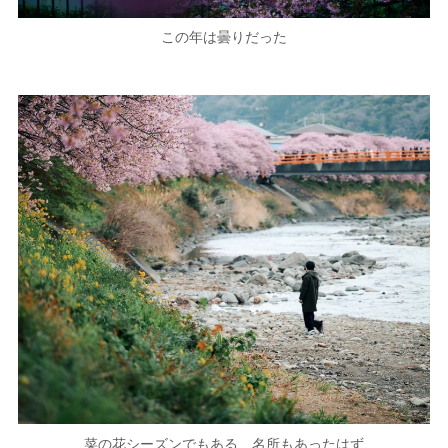
この年は曇りだった
菜の花シーズンでもある 名所もあったはず