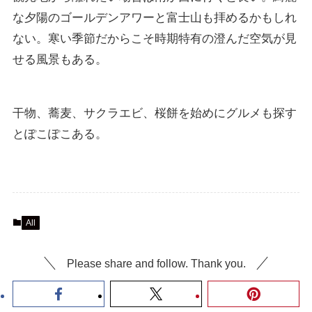
な夕陽のゴールデンアワーと富士山も拝めるかもしれ
ない。寒い季節だからこそ時期特有の澄んだ空気が見
せる風景もある。
干物、蕎麦、サクラエビ、桜餅を始めにグルメも探す
とぽこぽこある。
All
Please share and follow. Thank you.