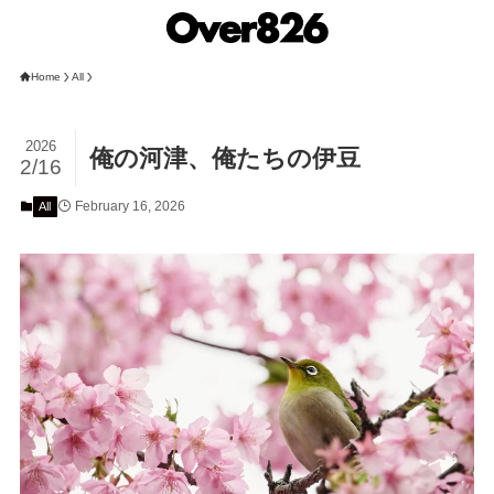
Home
All
2026
俺の河津、俺たちの伊豆
2/16
February 16, 2026
All