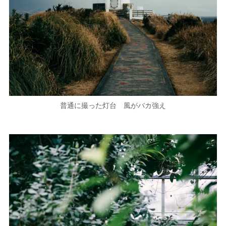
普通に撮った灯台 風がバカ強え