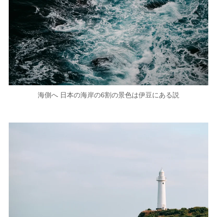
海側へ 日本の海岸の6割の景色は伊豆にある説