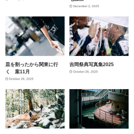
December 2, 2025
皿を割ったから関東に行
吉岡祭典写真集2025
く 案11月
October 26, 2025
October 26, 2025