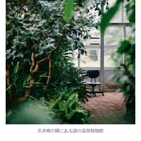
爪木崎の隣にある謎の温室植物館