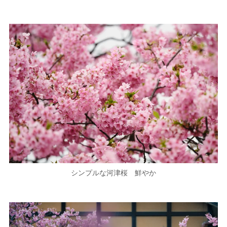
シンプルな河津桜 鮮やか