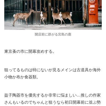
開店前に群がる宮島の鹿
東京蚤の市に開幕攻めする。
狙ってるものは特にないが見るメインは古道具か海外
小物か布か食器類。
益子陶器市を優先するか非常に悩ましい…推しの作家
さんもいるのでちゃんと狙うなら初日開幕前に並ぶ勢