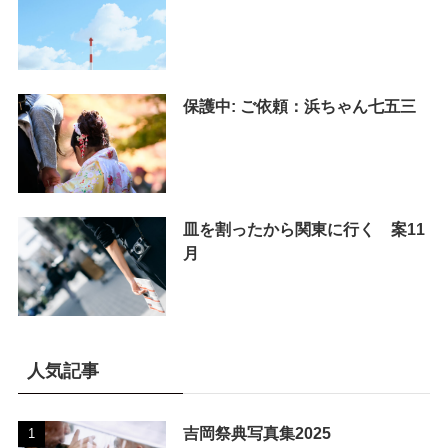
保護中: ご依頼：浜ちゃん七五三
皿を割ったから関東に行く 案11
月
人気記事
吉岡祭典写真集2025