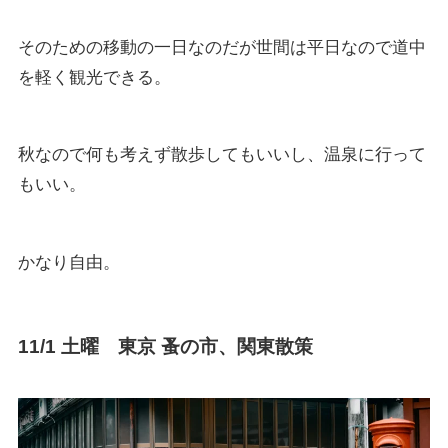
そのための移動の一日なのだが世間は平日なので道中
を軽く観光できる。
秋なので何も考えず散歩してもいいし、温泉に行って
もいい。
かなり自由。
11/1 土曜 東京 蚤の市、関東散策