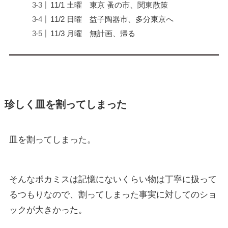
11/1 土曜 東京 蚤の市、関東散策
11/2 日曜 益子陶器市、多分東京へ
11/3 月曜 無計画、帰る
珍しく皿を割ってしまった
皿を割ってしまった。
そんなポカミスは記憶にないくらい物は丁寧に扱って
るつもりなので、割ってしまった事実に対してのショ
ックが大きかった。