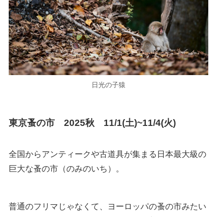
日光の子猿
東京蚤の市 2025秋 11/1(土)~11/4(火)
全国からアンティークや古道具が集まる日本最大級の
巨大な蚤の市（のみのいち）。
普通のフリマじゃなくて、ヨーロッパの蚤の市みたい