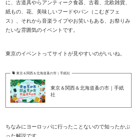
に、古道具やらアンティーク食器、古着、北欧雑貨、
紙もの、花、美味しいフードやパン（こむぎフェ
ス）、それから音楽ライブやお笑いもある、お祭りみ
たいな雰囲気のイベントです。
東京のイベントってサイトが見やすいのがいいね。
東京＆関西＆北海道蚤の市｜手紙社
東京＆関西＆北海道蚤の市｜手紙
社
ちなみにヨーロッパに行ったことないので知ったかぶ
った解説です。