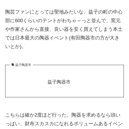
陶芸ファンにとっては聖地みたいな、益子の町の中心
部に600くらいのテントがわちゃ～っと並んで、窯元
や作家さんから直接、良い器を安く買えてしまう本土
では日本最大の陶器イベント(有田陶器市の方が大き
いとか)。
益子陶器市
益子陶器市
こちらは確か2度ほど行った。陶器を求めるなら頭い
っぱい、財布スカスカになれるボリュームあるイベン