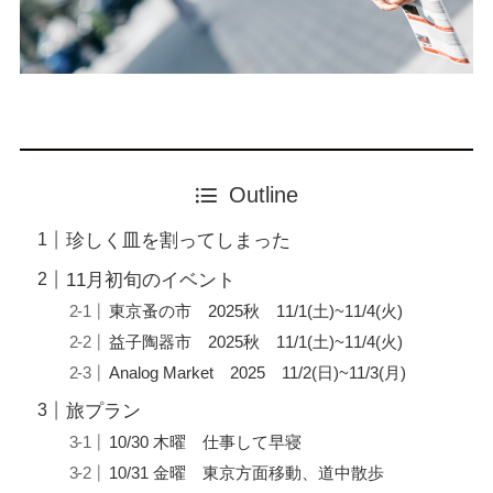
Outline
珍しく皿を割ってしまった
11月初旬のイベント
東京蚤の市 2025秋 11/1(土)~11/4(火)
益子陶器市 2025秋 11/1(土)~11/4(火)
Analog Market 2025 11/2(日)~11/3(月)
旅プラン
10/30 木曜 仕事して早寝
10/31 金曜 東京方面移動、道中散歩