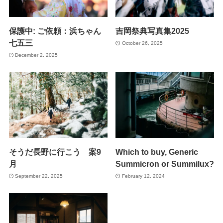
保護中: ご依頼：浜ちゃん
吉岡祭典写真集2025
七五三
October 26, 2025
December 2, 2025
そうだ長野に行こう 案9
Which to buy, Generic
月
Summicron or Summilux?
September 22, 2025
February 12, 2024