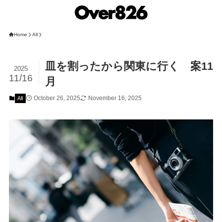
Home
All
皿を割ったから関東に行く 案11
2025
11/16
月
October 26, 2025
November 16, 2025
All